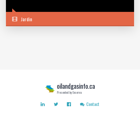
Jardin
oilandgasinfo.ca
Presented by Enserva
Contact