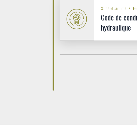
Santé et sécurité
Ea
Code de condu
hydraulique