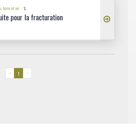
u, terre et air
ite pour la fracturation
1