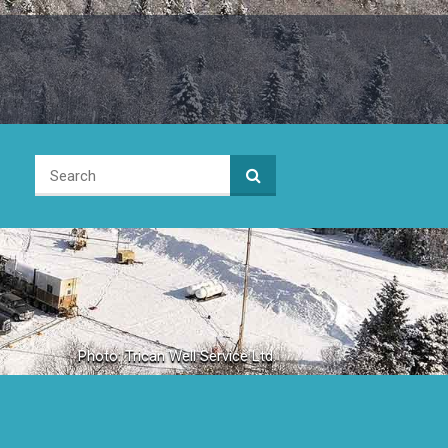
Photo: Trican Well Service Ltd.