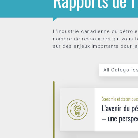
Rapports de l'
L’industrie canadienne du pétrole
nombre de ressources qui vous fo
sur des enjeux importants pour l
All Categorie
Category
Économie et statistique
L’avenir du p
– une perspe