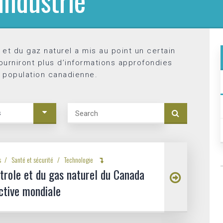
industrie
 et du gaz naturel a mis au point un certain
urniront plus d’informations approfondies
a population canadienne.
Search
s
s
Santé et sécurité
Technologie
étrole et du gas naturel du Canada
ctive mondiale