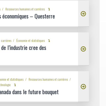
s
Ressources humaines et carrières
s économiques – Questerre
 carrières
Économie et statistiques
de l’industrie cree des
omie et statistiques
Ressources humaines et carrières
chnologie
Canada dans le future bouquet