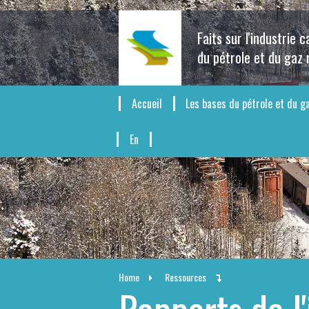
Faits sur l'industrie 
du pétrole et du gaz 
Accueil
Les bases du pétrole et du g
En
Home
Ressources