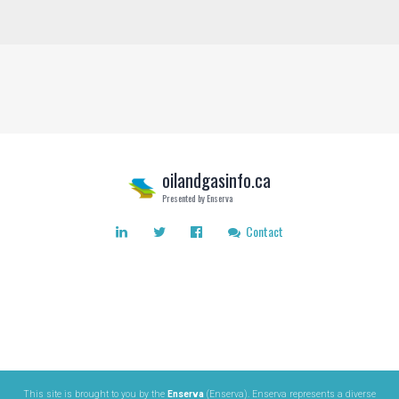
oilandgasinfo.ca
Presented by Enserva
Contact
This site is brought to you by the
Enserva
(Enserva). Enserva represents a diverse