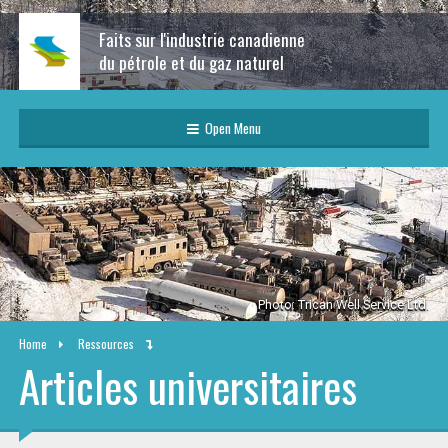
Faits sur l'industrie canadienne
du pétrole et du gaz naturel
Open Menu
Photo: Trican Well Service Ltd.
Home
Ressources
Articles universitaires