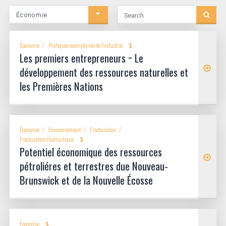
Search
Économie
Category
Économie
Pratiques exemplaires de l'industrie
Les premiers entrepreneurs − Le
développement des ressources naturelles et
les Premières Nations
Économie
Environnement
Fracturation
Fracturation Hydraulique
Potentiel économique des ressources
pétroliéres et terrestres due Nouveau-
Brunswick et de la Nouvelle Écosse
Économie